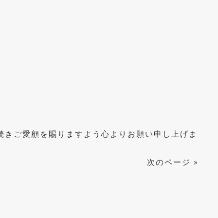
。
続きご愛顧を賜りますよう心よりお願い申し上げま
次のページ
»