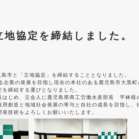
立地協定を締結しました。
鹿児島市と「立地協定」を締結することとなりました。
なる企業の発展を目指し現在の本社のある鹿児島市大黒
定を締結する運びとなりました。
長はじめ、立会人に鹿児島県商工労働水産部長 平林様
雇用創造と地域社会発展の寄与と自社の成長を目指し、
開発技術をよろしくお願いいたします。