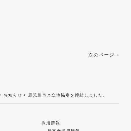
次のページ
»
>
お知らせ
>
鹿児島市と立地協定を締結しました。
採用情報
新卒者採用情報