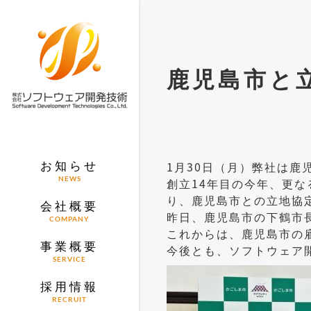
鹿児島市と
お知らせ
1月30日（月）弊社は
NEWS
創立14年目の今年、更
り、鹿児島市との立地協
会社概要
昨日、鹿児島市の下鶴市
COMPANY
これからは、鹿児島市の
事業概要
今後とも、ソフトウェア
SERVICE
採用情報
RECRUIT